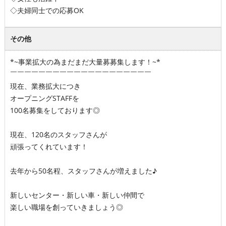
◇夫婦同士での応募OK
その他
*~事業拡大の為まだまだ大量募募集します！~*
￣￣￣￣￣￣￣￣￣￣￣￣￣￣￣￣￣￣￣￣
現在、業務拡大につき
オープニングSTAFFを
100名募集をしております◎
現在、120名のスタッフさんが
頑張ってくれています！
去年から50名程、スタッフさんが増えました♪
新しいセンター・新しい車・新しい仲間で
楽しい職場を創っていきましょう◎