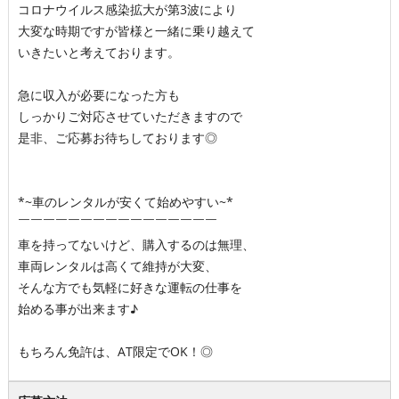
コロナウイルス感染拡大が第3波により
大変な時期ですが皆様と一緒に乗り越えて
いきたいと考えております。
急に収入が必要になった方も
しっかりご対応させていただきますので
是非、ご応募お待ちしております◎
*~車のレンタルが安くて始めやすい~*
￣￣￣￣￣￣￣￣￣￣￣￣￣￣￣￣
車を持ってないけど、購入するのは無理、
車両レンタルは高くて維持が大変、
そんな方でも気軽に好きな運転の仕事を
始める事が出来ます♪
もちろん免許は、AT限定でOK！◎