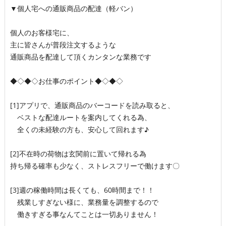
▼個人宅への通販商品の配達（軽バン）
個人のお客様宅に、
主に皆さんが普段注文するような
通販商品を配達して頂くカンタンな業務です
◆◇◆◇お仕事のポイント◆◇◆◇
[1]アプリで、通販商品のバーコードを読み取ると、
ベストな配達ルートを案内してくれる為、
全くの未経験の方も、安心して回れます♪
[2]不在時の荷物は玄関前に置いて帰れる為
持ち帰る確率も少なく、ストレスフリーで働けます〇
[3]週の稼働時間は長くても、60時間まで！！
残業しすぎない様に、業務量を調整するので
働きすぎる事なんてことは一切ありません！