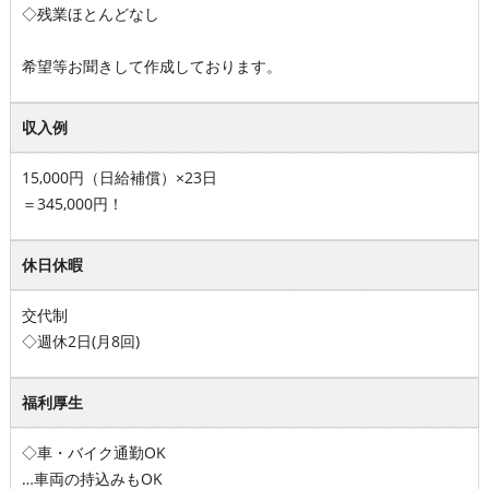
◇残業ほとんどなし
希望等お聞きして作成しております。
収入例
15,000円（日給補償）×23日
＝345,000円！
休日休暇
交代制
◇週休2日(月8回)
福利厚生
◇車・バイク通勤OK
…車両の持込みもOK