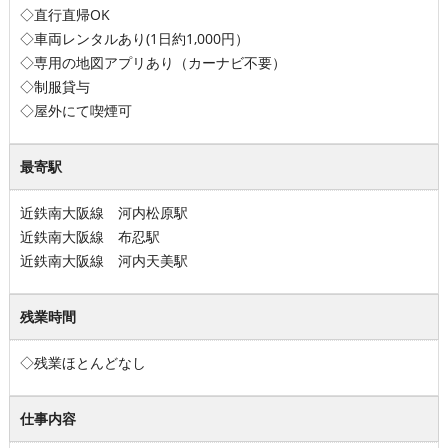
◇直行直帰OK
◇車両レンタルあり(1日約1,000円）
◇専用の地図アプリあり（カーナビ不要）
◇制服貸与
◇屋外にて喫煙可
最寄駅
近鉄南大阪線 河内松原駅
近鉄南大阪線 布忍駅
近鉄南大阪線 河内天美駅
残業時間
◇残業ほとんどなし
仕事内容