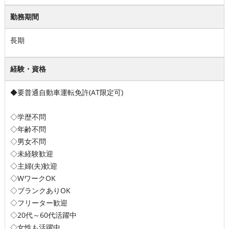
勤務期間
長期
経験・資格
◆要普通自動車運転免許(AT限定可)
◇学歴不問
◇年齢不問
◇男女不問
◇未経験歓迎
◇主婦(夫)歓迎
◇WワークOK
◇ブランクありOK
◇フリーター歓迎
◇20代～60代活躍中
◇女性も活躍中