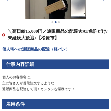
＼高日給15,000円／通販商品の配達★AT免許だけ/
未経験大歓迎♪【松原市】
個人宅への通販商品の配達（軽バン）
仕事内容詳細
個人のお客様宅に、
主に皆さんが普段注文するような
通販商品を配達して頂くカンタンな業務です！
雇用条件