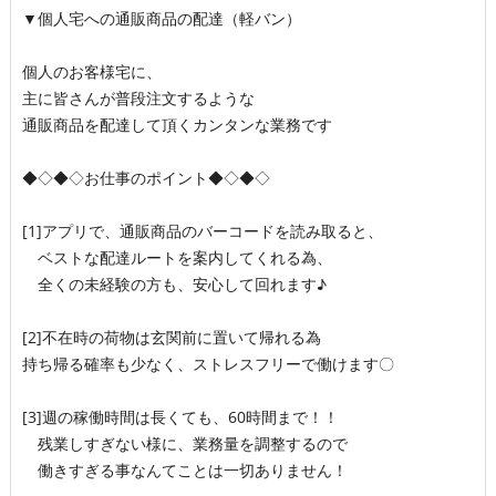
▼個人宅への通販商品の配達（軽バン）
個人のお客様宅に、
主に皆さんが普段注文するような
通販商品を配達して頂くカンタンな業務です
◆◇◆◇お仕事のポイント◆◇◆◇
[1]アプリで、通販商品のバーコードを読み取ると、
ベストな配達ルートを案内してくれる為、
全くの未経験の方も、安心して回れます♪
[2]不在時の荷物は玄関前に置いて帰れる為
持ち帰る確率も少なく、ストレスフリーで働けます〇
[3]週の稼働時間は長くても、60時間まで！！
残業しすぎない様に、業務量を調整するので
働きすぎる事なんてことは一切ありません！