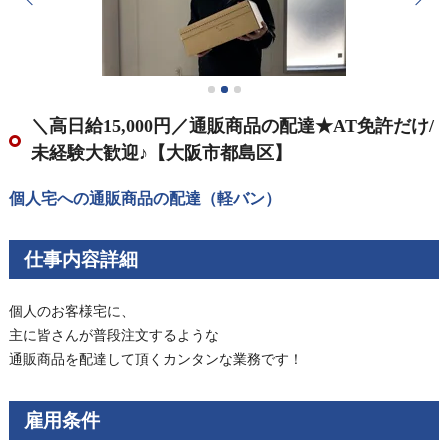
＼高日給15,000円／通販商品の配達★AT免許だけ/
未経験大歓迎♪【大阪市都島区】
個人宅への通販商品の配達（軽バン）
仕事内容詳細
個人のお客様宅に、
主に皆さんが普段注文するような
通販商品を配達して頂くカンタンな業務です！
雇用条件