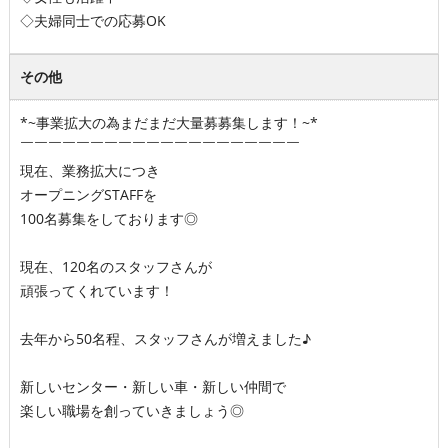
◇夫婦同士での応募OK
その他
*~事業拡大の為まだまだ大量募募集します！~*
￣￣￣￣￣￣￣￣￣￣￣￣￣￣￣￣￣￣￣￣
現在、業務拡大につき
オープニングSTAFFを
100名募集をしております◎
現在、120名のスタッフさんが
頑張ってくれています！
去年から50名程、スタッフさんが増えました♪
新しいセンター・新しい車・新しい仲間で
楽しい職場を創っていきましょう◎