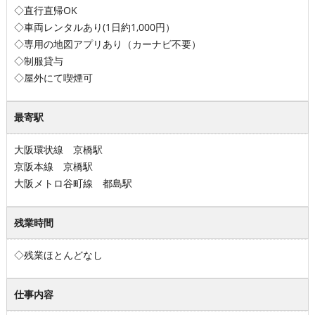
◇直行直帰OK
◇車両レンタルあり(1日約1,000円）
◇専用の地図アプリあり（カーナビ不要）
◇制服貸与
◇屋外にて喫煙可
最寄駅
大阪環状線 京橋駅
京阪本線 京橋駅
大阪メトロ谷町線 都島駅
残業時間
◇残業ほとんどなし
仕事内容