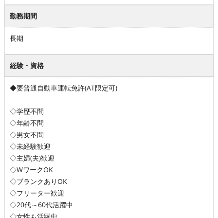
勤務期間
長期
経験・資格
◆要普通自動車運転免許(AT限定可)
◇学歴不問
◇年齢不問
◇男女不問
◇未経験歓迎
◇主婦(夫)歓迎
◇WワークOK
◇ブランクありOK
◇フリーター歓迎
◇20代～60代活躍中
◇女性も活躍中