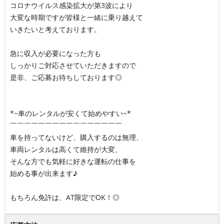
コロナウイルス感染拡大が第3波により
大変な時期ですが皆様と一緒に乗り越えて
いきたいと考えております。
急に収入が必要になった方も
しっかりご対応させていただきますので
是非、ご応募お待ちしております◎
*~車のレンタルが安くて始めやすい~*
￣￣￣￣￣￣￣￣￣￣￣￣￣￣￣￣
車を持ってないけど、購入するのは無理、
車両レンタルは高くて維持が大変、
そんな方でも気軽に好きな運転の仕事を
始める事が出来ます♪
もちろん免許は、AT限定でOK！◎