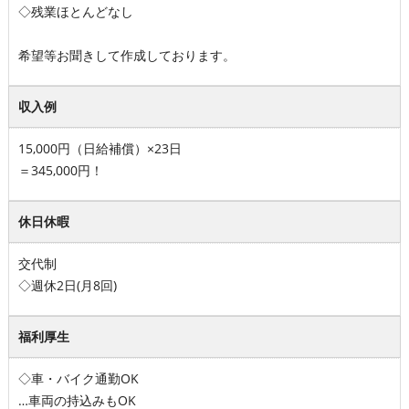
◇残業ほとんどなし
希望等お聞きして作成しております。
収入例
15,000円（日給補償）×23日
＝345,000円！
休日休暇
交代制
◇週休2日(月8回)
福利厚生
◇車・バイク通勤OK
…車両の持込みもOK