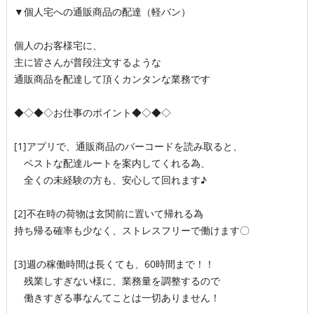
▼個人宅への通販商品の配達（軽バン）
個人のお客様宅に、
主に皆さんが普段注文するような
通販商品を配達して頂くカンタンな業務です
◆◇◆◇お仕事のポイント◆◇◆◇
[1]アプリで、通販商品のバーコードを読み取ると、
ベストな配達ルートを案内してくれる為、
全くの未経験の方も、安心して回れます♪
[2]不在時の荷物は玄関前に置いて帰れる為
持ち帰る確率も少なく、ストレスフリーで働けます〇
[3]週の稼働時間は長くても、60時間まで！！
残業しすぎない様に、業務量を調整するので
働きすぎる事なんてことは一切ありません！