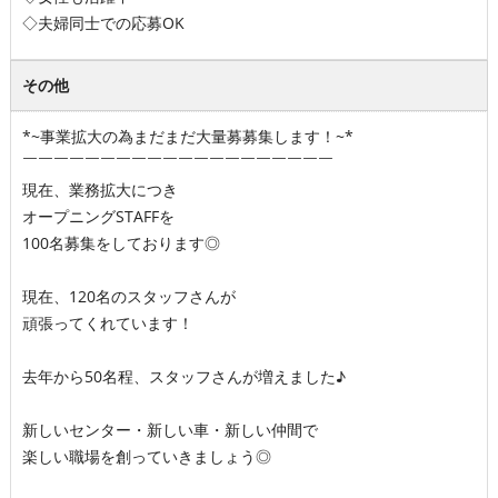
◇夫婦同士での応募OK
その他
*~事業拡大の為まだまだ大量募募集します！~*
￣￣￣￣￣￣￣￣￣￣￣￣￣￣￣￣￣￣￣￣
現在、業務拡大につき
オープニングSTAFFを
100名募集をしております◎
現在、120名のスタッフさんが
頑張ってくれています！
去年から50名程、スタッフさんが増えました♪
新しいセンター・新しい車・新しい仲間で
楽しい職場を創っていきましょう◎