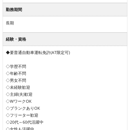
勤務期間
長期
経験・資格
◆要普通自動車運転免許(AT限定可)
◇学歴不問
◇年齢不問
◇男女不問
◇未経験歓迎
◇主婦(夫)歓迎
◇WワークOK
◇ブランクありOK
◇フリーター歓迎
◇20代～60代活躍中
◇女性も活躍中