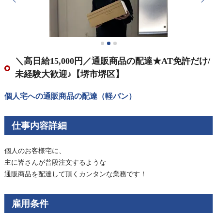
＼高日給15,000円／通販商品の配達★AT免許だけ/
未経験大歓迎♪【堺市堺区】
個人宅への通販商品の配達（軽バン）
仕事内容詳細
個人のお客様宅に、
主に皆さんが普段注文するような
通販商品を配達して頂くカンタンな業務です！
雇用条件