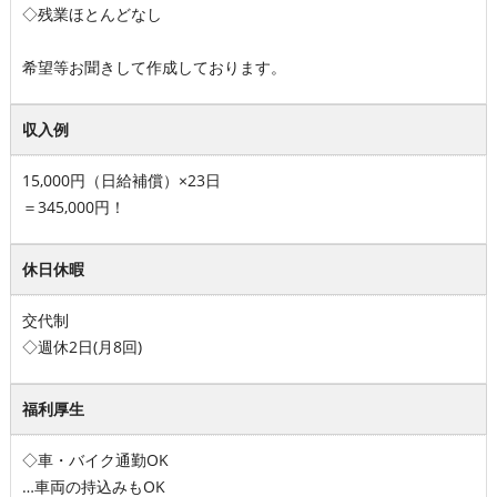
◇残業ほとんどなし
希望等お聞きして作成しております。
収入例
15,000円（日給補償）×23日
＝345,000円！
休日休暇
交代制
◇週休2日(月8回)
福利厚生
◇車・バイク通勤OK
…車両の持込みもOK