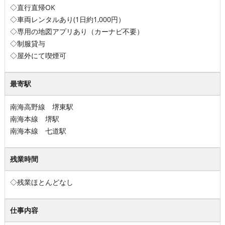
◇直行直帰OK
◇車両レンタルあり(1日約1,000円）
◇専用の地図アプリあり（カーナビ不要）
◇制服貸与
◇屋外にて喫煙可
最寄駅
南海高野線 堺東駅
南海本線 堺駅
南海本線 七道駅
残業時間
◇残業ほとんどなし
仕事内容