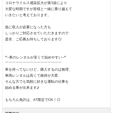
コロナウイルス感染拡大が第3波により
大変な時期ですが皆様と一緒に乗り越えて
いきたいと考えております。
急に収入が必要になった方も
しっかりご対応させていただきますので
是非、ご応募お待ちしております◎
*~車のレンタルが安くて始めやすい~*
￣￣￣￣￣￣￣￣￣￣￣￣￣￣￣￣
車を持ってないけど、購入するのは無理、
車両レンタルは高くて維持が大変、
そんな方でも気軽に好きな運転の仕事を
始める事が出来ます♪
もちろん免許は、AT限定でOK！◎