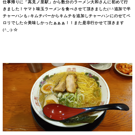
仕事帰りに「高見ノ里駅」から数分のラーメン大和さんに初めて行
きました！ヤマト味玉ラーメンを食べさせて頂きました(^^追加で半
チャーハンも♪キムチバーからキムチを追加しチャーハンにのせてペ
ロリでした☆美味しかったぁぁぁ！！また是非行かせて頂きます
(^_-)-☆