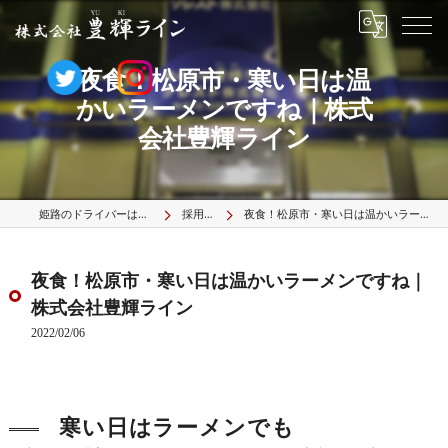
夜食！松原市・寒い日は温
かいラーメンですね｜株式
会社豊輝ライン
姫路のドライバーは株式会社豊輝ライン
採用ブログ
夜食！松原市・寒い日は温かいラーメンですね｜株式会社豊輝ライン
夜食！松原市・寒い日は温かいラーメンですね｜
株式会社豊輝ライン
2022/02/06
寒い日はラーメンでも