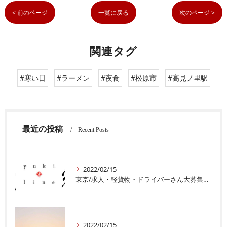
< 前のページ
一覧に戻る
次のページ >
関連タグ
#寒い日
#ラーメン
#夜食
#松原市
#高見ノ里駅
最近の投稿
Recent Posts
2022/02/15
東京/求人・軽貨物・ドライバーさん大募集中|株式会社豊輝ライン
2022/02/15