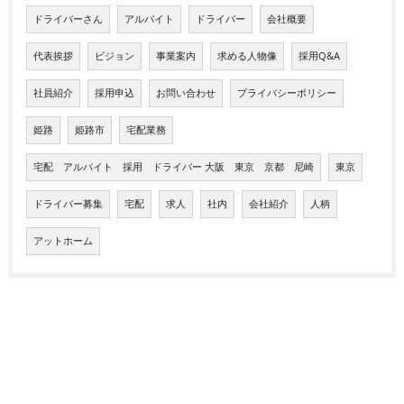
ドライバーさん
アルバイト
ドライバー
会社概要
代表挨拶
ビジョン
事業案内
求める人物像
採用Q&A
社員紹介
採用申込
お問い合わせ
プライバシーポリシー
姫路
姫路市
宅配業務
宅配 アルバイト 採用 ドライバー 大阪 東京 京都 尼崎
東京
ドライバー募集
宅配
求人
社内
会社紹介
人柄
アットホーム