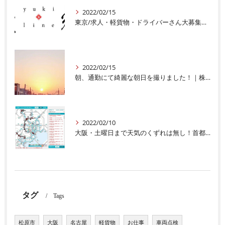
2022/02/15
東京/求人・軽貨物・ドライバーさん大募集中|株式会社豊輝ライン
2022/02/15
朝、通勤にて綺麗な朝日を撮りました！｜株式会社豊輝ライン
2022/02/10
大阪・土曜日まで天気のくずれは無し！首都圏の交通機関・心配です｜株式会社豊輝ライン
タグ
Tags
松原市
大阪
名古屋
軽貨物
お仕事
車両点検