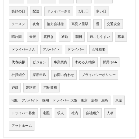
笑顔の日
配達
ドライバーさま
2月5日
寒い日
ラーメン
夜食
協力会社様
高見ノ里駅
雪
交通安全
晴れ間
天候
雲行き
通勤
朝日
過ごしやすい
募集
ドライバーさん
アルバイト
ドライバー
会社概要
代表挨拶
ビジョン
事業案内
求める人物像
採用Q&A
社員紹介
採用申込
お問い合わせ
プライバシーポリシー
姫路
姫路市
宅配業務
宅配 アルバイト 採用 ドライバー 大阪 東京 京都 尼崎
東京
ドライバー募集
宅配
求人
社内
会社紹介
人柄
アットホーム