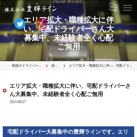
エリア拡大・職種拡大に伴
い、宅配ドライバーさん大
募集中、未経験者全く心配
ご無用
姫路のドライバーは株式会社豊輝ライン
採用ブログ
エリア拡大・職種拡大に伴い、宅配ドライバーさん大募集中、未経験者全く心配ご無用
エリア拡大・職種拡大に伴い、宅配ドライバーさ
ん大募集中、未経験者全く心配ご無用
2021/08/27
宅配ドライバー大募集中の豊輝ラインです。エリ