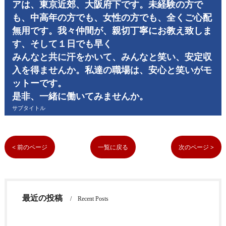
アは、東京近郊、大阪府下です。未経験の方で
も、中高年の方でも、女性の方でも、全くご心配
無用です。我々仲間が、親切丁寧にお教え致しま
す、そして１日でも早く
みんなと共に汗をかいて、みんなと笑い、安定収
入を得ませんか。私達の職場は、安心と笑いがモ
ットーです。
是非、一緒に働いてみませんか。
サブタイトル
< 前のページ
一覧に戻る
次のページ >
最近の投稿
Recent Posts