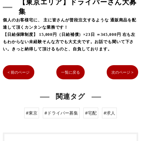
【東京エリア】ドライバーさん大募
集
個人のお客様宅に、 主に皆さんが普段注文するような 通販商品を配
達して頂くカンタンな業務です！
【日給保障制度】 15,000円（日給補償）×23日 ＝345,000円 右も左
もわからない未経験そんな方でも大丈夫です。お話でも聞いて下さ
い。きっと納得して頂けるものと、自負しております。
< 前のページ
一覧に戻る
次のページ >
関連タグ
#東京
#ドライバー募集
#宅配
#求人