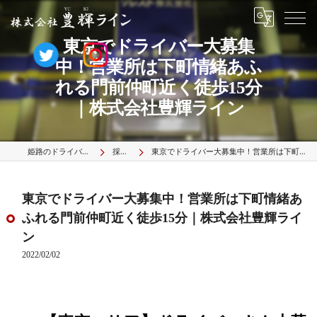
東京でドライバー大募集
中！営業所は下町情緒あふ
れる門前仲町近く徒歩15分
｜株式会社豊輝ライン
姫路のドライバーは株式会社豊輝ライン
採用ブログ
東京でドライバー大募集中！営業所は下町情緒あふれる門前仲町近く徒歩15分｜株式会社豊輝ライン
東京でドライバー大募集中！営業所は下町情緒あ
ふれる門前仲町近く徒歩15分｜株式会社豊輝ライ
ン
2022/02/02