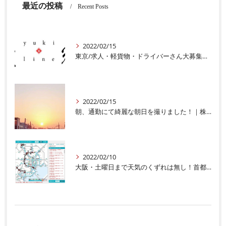
最近の投稿
Recent Posts
2022/02/15
東京/求人・軽貨物・ドライバーさん大募集中|株式会社豊輝ライン
2022/02/15
朝、通勤にて綺麗な朝日を撮りました！｜株式会社豊輝ライン
2022/02/10
大阪・土曜日まで天気のくずれは無し！首都圏の交通機関・心配です｜株式会社豊輝ライン